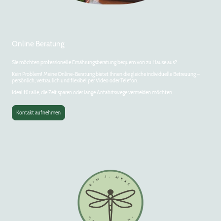
Online Beratung
Sie möchten professionelle Ernährungsberatung bequem von zu Hause aus?
Kein Problem! Meine Online-Beratung bietet Ihnen die gleiche individuelle Betreuung –
persönlich, vertraulich und flexibel per Video oder Telefon.
Ideal für alle, die Zeit sparen oder lange Anfahrtswege vermeiden möchten.
Kontakt aufnehmen